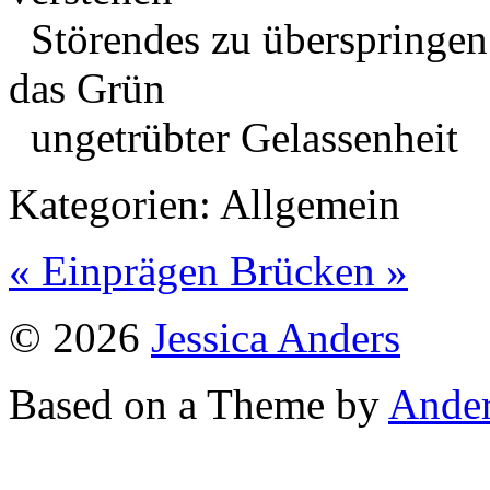
Störendes zu 
das 
ungetrübter Gelassenhe
Kategorien:
Allgemein
« Einprägen
Brücken »
© 2026
Jessica Anders
Based on a Theme by
Ander