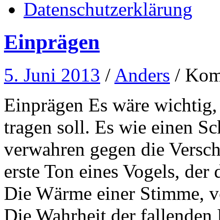
Datenschutzerklärung
Einprägen
5. Juni 2013
/
Anders
/
Komm
Einprägen Es wäre wichtig,
tragen soll. Es wie einen Sc
verwahren gegen die Versch
erste Ton eines Vogels, der 
Die Wärme einer Stimme, vo
Die Wahrheit der fallenden 