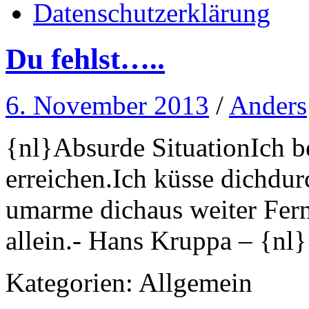
Datenschutzerklärung
Du fehlst…..
6. November 2013
/
Anders
{nl}Absurde SituationIch b
erreichen.Ich küsse dichdu
umarme dichaus weiter Fer
allein.- Hans Kruppa – {nl
Kategorien:
Allgemein