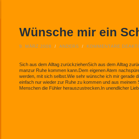
Wünsche mir ein S
9. MÄRZ 2008
/
ANDERS
/
KOMMENTARE DEAKTI
Sich aus dem Alltag zurückziehenSich aus dem Alltag zurü
manzur Ruhe kommen kann.Dem eigenen Atem nachspüren,A
werden, mit sich selbst.Wie sehr wünsche ich mir gerade d
einfach nur wieder zur Ruhe zu kommen und aus meinem 
Menschen die Fühler herauszustrecken.In unendlicher Li