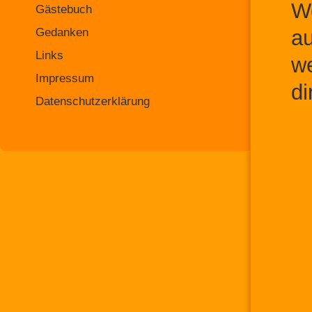
We
Gästebuch
Gedanken
au
Links
we
Impressum
di
Datenschutzerklärung