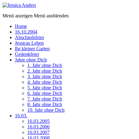
Menü anzeigen
Menü ausblenden
Home
16.10.2004
Abschiedsfeier
Jessicas Leben
Ihr kleiner Garten
Gedenkfeier
Jahre ohne Dich
1. Jahr ohne Dich
2. Jahr ohne Dich
3. Jahr ohne Dich
4. Jahr ohne Dich
5. Jahr ohne Dich
6. Jahr ohne Dich
7. Jahr ohne Dich
8. Jahr ohne Dich
10. Jahr ohne Dich
16.03.
16.03.2005
16.03.2006
16.03.2007
16.03.2008