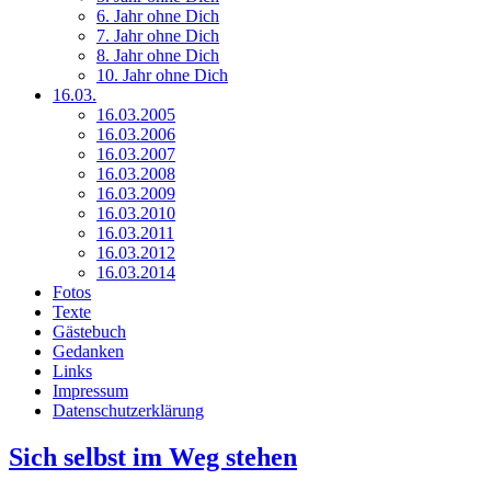
6. Jahr ohne Dich
7. Jahr ohne Dich
8. Jahr ohne Dich
10. Jahr ohne Dich
16.03.
16.03.2005
16.03.2006
16.03.2007
16.03.2008
16.03.2009
16.03.2010
16.03.2011
16.03.2012
16.03.2014
Fotos
Texte
Gästebuch
Gedanken
Links
Impressum
Datenschutzerklärung
Sich selbst im Weg stehen