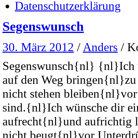
Datenschutzerklärung
Segenswunsch
30. März 2012
/
Anders
/
Ko
Segenswunsch{nl} {nl}Ich 
auf den Weg bringen{nl}zu 
nicht stehen bleiben{nl}vor
sind.{nl}Ich wünsche dir e
aufrecht{nl}und aufrichtig 
nicht beugt{nl}vor Unterdr