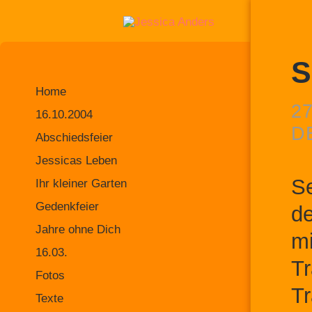
S
Home
2
16.10.2004
D
Abschiedsfeier
Jessicas Leben
Se
Ihr kleiner Garten
Gedenkfeier
de
Jahre ohne Dich
mi
16.03.
Tr
Fotos
Tr
Texte