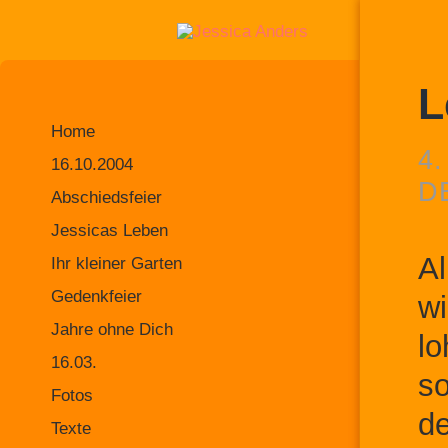
L
Home
4
16.10.2004
D
Abschiedsfeier
Jessicas Leben
Al
Ihr kleiner Garten
Gedenkfeier
wi
Jahre ohne Dich
lo
16.03.
so
Fotos
de
Texte