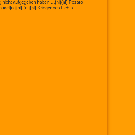
g nicht aufgegeben haben….{nl}{nl} Pesaro –
nl}{nl} Krieger des Lichts –