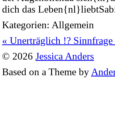
dich das Leben{nl}liebtSab
Kategorien:
Allgemein
« Unerträglich !?
Sinnfrage
© 2026
Jessica Anders
Based on a Theme by
Ander