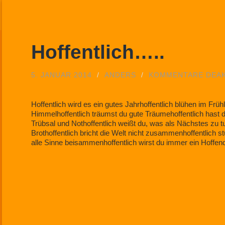
Hoffentlich…..
5. JANUAR 2014
/
ANDERS
/
KOMMENTARE DEAK
Hoffentlich wird es ein gutes Jahrhoffentlich blühen im Früh
Himmelhoffentlich träumst du gute Träumehoffentlich hast d
Trübsal und Nothoffentlich weißt du, was als Nächstes zu tu
Brothoffentlich bricht die Welt nicht zusammenhoffentlich st
alle Sinne beisammenhoffentlich wirst du immer ein Hoffende