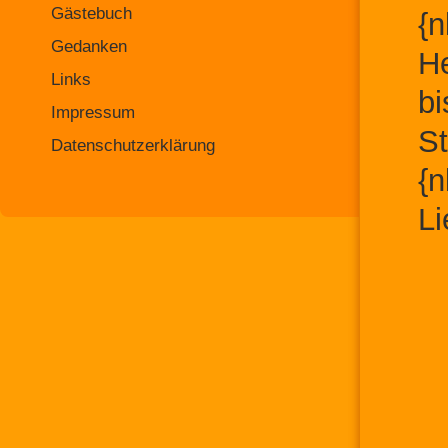
Gästebuch
{n
Gedanken
He
Links
bi
Impressum
St
Datenschutzerklärung
{n
Li