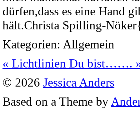
dürfen,dass es eine Hand gi
hält.Christa Spilling-Nöker
Kategorien:
Allgemein
« Lichtlinien
Du bist……. 
© 2026
Jessica Anders
Based on a Theme by
Ander