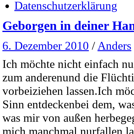
Datenschutzerklärung
Geborgen in deiner Ha
6. Dezember 2010
/
Anders
Ich möchte nicht einfach n
zum anderenund die Flüchti
vorbeiziehen lassen.Ich mö
Sinn entdeckenbei dem, was
was mir von außen herbegeg
mich manchmal nurfallen la