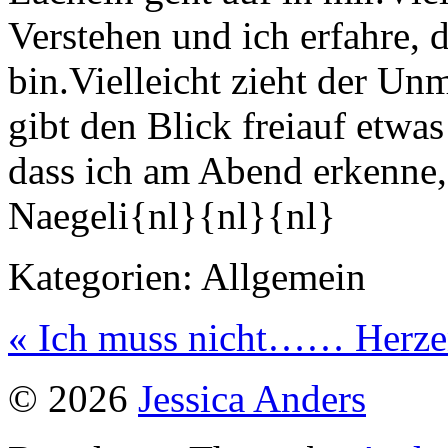
Verstehen und ich erfahre, d
bin.Vielleicht zieht der Un
gibt den Blick freiauf etwa
dass ich am Abend erkenne,
Naegeli{nl}{nl}{nl}
Kategorien:
Allgemein
« Ich muss nicht……
Herze
© 2026
Jessica Anders