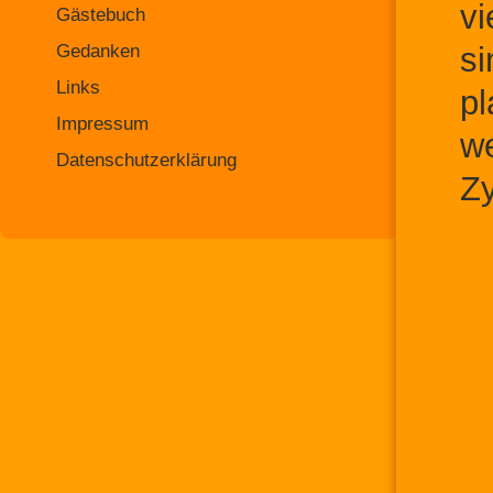
vi
Gästebuch
Gedanken
si
Links
pl
Impressum
we
Datenschutzerklärung
Zy