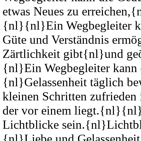
etwas Neues zu erreichen,{n
{nl}{nl}Ein Wegbegleiter k
Güte und Verständnis ermö
Zärtlichkeit gibt{nl}und ge
{nl}Ein Wegbegleiter kann d
{nl}Gelassenheit täglich b
kleinen Schritten zufrieden
der vor einem liegt.{nl}{n
Lichtblicke sein.{nl}Lichtb
{nl}Liebe und Gelassenheit