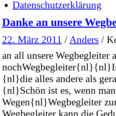
Datenschutzerklärung
Danke an unsere Wegbe
22. März 2011
/
Anders
/
Ko
an all unsere Wegbegleiter 
nochWegbegleiter{nl}{nl}I
{nl}die alles andere als ge
{nl}Schön ist es, wenn man
Wegen{nl}Wegbegleiter zur 
Wegbegleiter kann die Ged