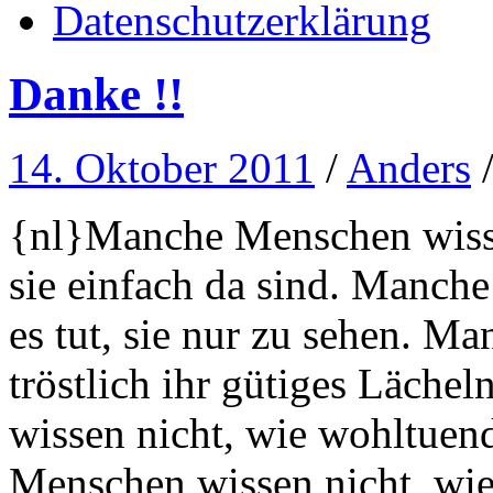
Datenschutzerklärung
Danke !!
14. Oktober 2011
/
Anders
{nl}Manche Menschen wissen
sie einfach da sind. Manch
es tut, sie nur zu sehen. M
tröstlich ihr gütiges Läch
wissen nicht, wie wohltuen
Menschen wissen nicht, wie 