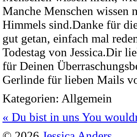
Manche Menschen wissen nic
Himmels sind.Danke für die
gut getan, einfach mal red
Todestag von Jessica.Dir l
für Deinen Überraschungsb
Gerlinde für lieben Mails v
Kategorien:
Allgemein
« Du bist in uns
You wouldn
© 2026
Jessica Anders