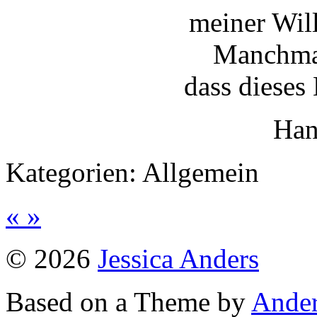
meiner Will
Manchmal
dass dieses 
Han
Kategorien:
Allgemein
«
»
© 2026
Jessica Anders
Based on a Theme by
Ander