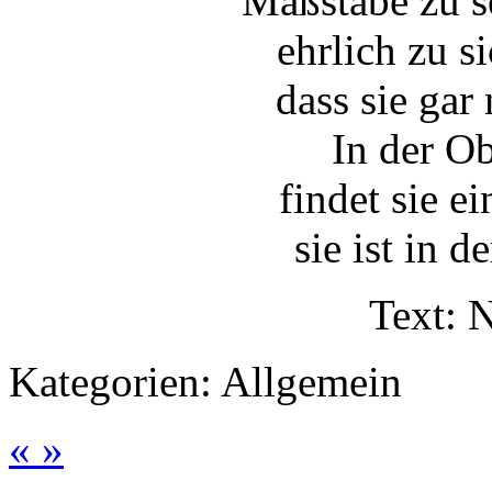
Maßstäbe zu s
ehrlich zu si
dass sie gar
In der Ob
findet sie e
sie ist in d
Text: 
Kategorien:
Allgemein
«
»