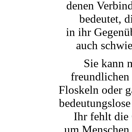
denen Verbind
bedeutet, d
in ihr Gegenü
auch schwie
Sie kann n
freundlichen
Floskeln oder g
bedeutungslose
Ihr fehlt die
um Menschen, 