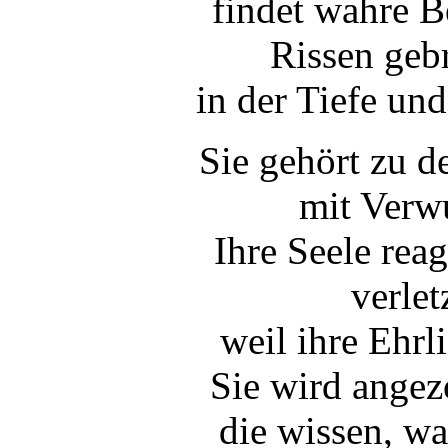
findet wahre B
Rissen geb
in der Tiefe und
Sie gehört zu d
mit Verw
Ihre Seele reag
verlet
weil ihre Ehrli
Sie wird ange
die wissen, w