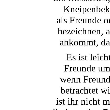
Kneipenbeka
als Freunde o
bezeichnen, 
ankommt, das
Es ist leic
Freunde um 
wenn Freunds
betrachtet w
ist ihr nicht 