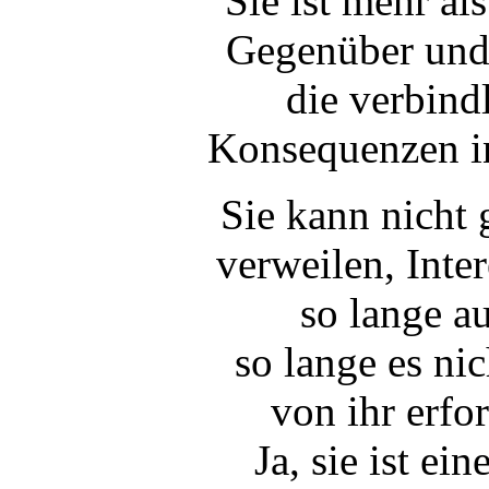
Sie ist mehr als
Gegenüber und 
die verbind
Konsequenzen i
Sie kann nicht 
verweilen, Inte
so lange au
so lange es nic
von ihr erfor
Ja, sie ist ei